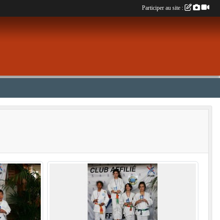
Participer au site :