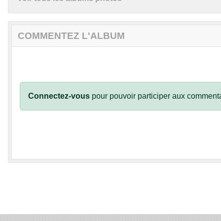
COMMENTEZ L'ALBUM
Connectez-vous
pour pouvoir participer aux commenta