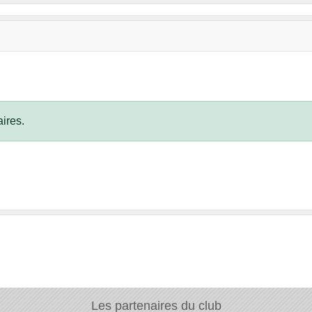
ires.
Les partenaires du club