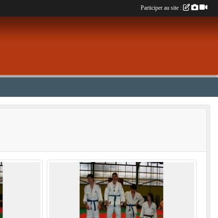
Participer au site :