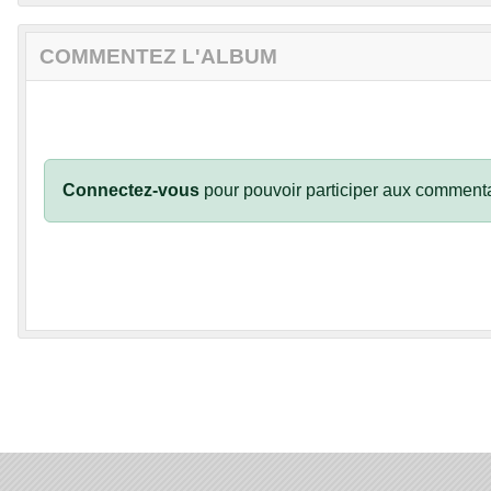
COMMENTEZ L'ALBUM
Connectez-vous
pour pouvoir participer aux commenta