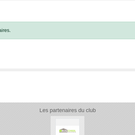
ires.
Les partenaires du club