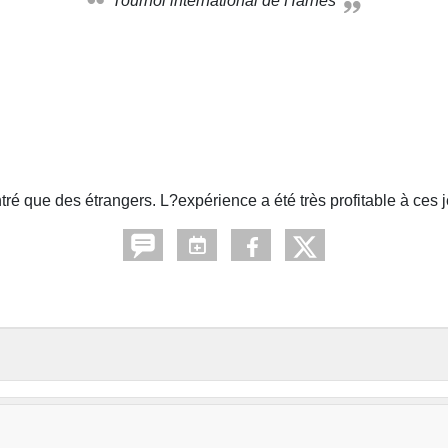
Tournoi international de Harnes
ré que des étrangers. L?expérience a été très profitable à ces 