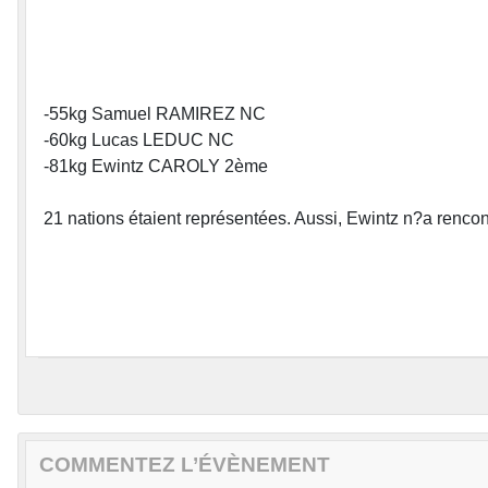
-55kg Samuel RAMIREZ NC
-60kg Lucas LEDUC NC
-81kg Ewintz CAROLY 2ème
21 nations étaient représentées. Aussi, Ewintz n?a rencont
COMMENTEZ L’ÉVÈNEMENT