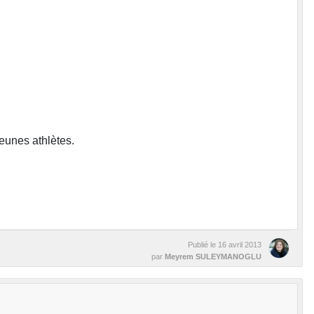
jeunes athlètes.
Publié le
16 avril 2013
par
Meyrem SULEYMANOGLU