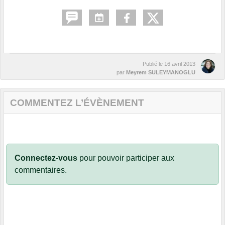
Publié le
16 avril 2013
par
Meyrem SULEYMANOGLU
COMMENTEZ L’ÉVÈNEMENT
Connectez-vous
pour pouvoir participer aux
commentaires.