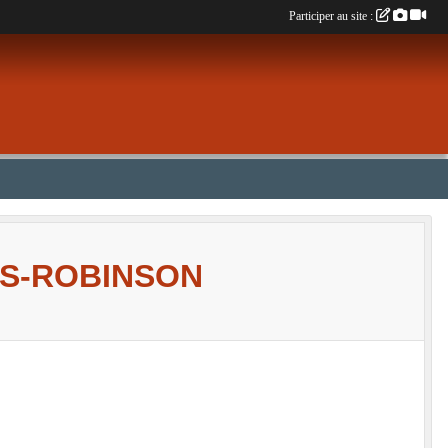
Participer au site :
IS-ROBINSON