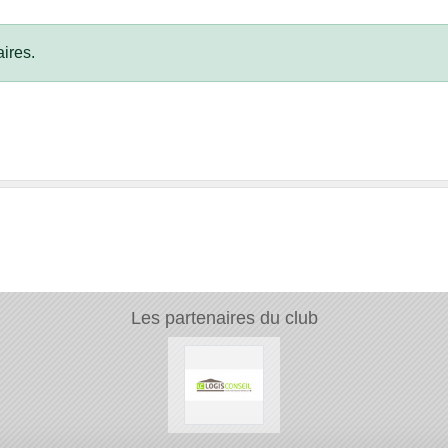
ires.
Les partenaires du club