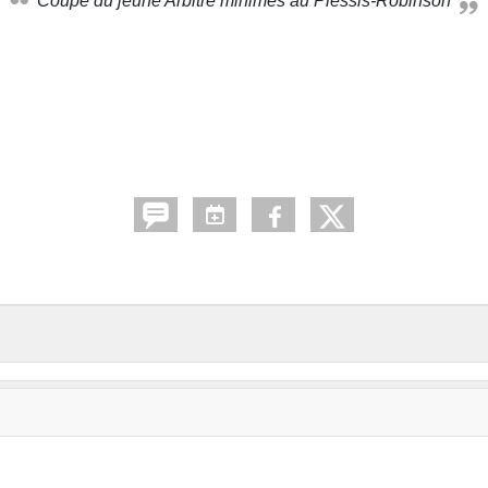
Coupe du jeune Arbitre minimes au Plessis-Robinson