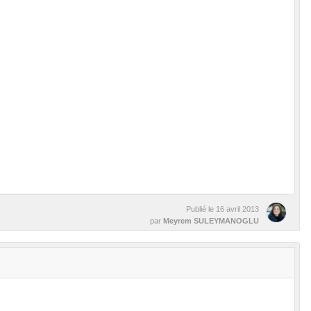
Publié le
16 avril 2013
par
Meyrem SULEYMANOGLU