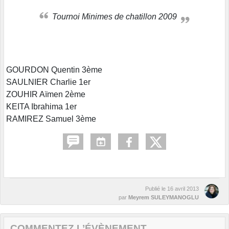
Tournoi Minimes de chatillon 2009
GOURDON Quentin 3ème
SAULNIER Charlie 1er
ZOUHIR Aïmen 2ème
KEITA Ibrahima 1er
RAMIREZ Samuel 3ème
Publié le
16 avril 2013
par
Meyrem SULEYMANOGLU
COMMENTEZ L’ÉVÈNEMENT