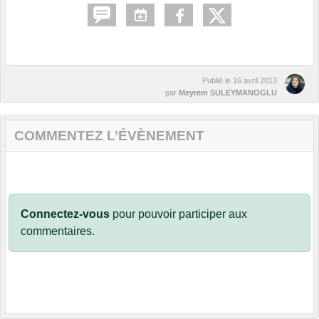
Publié le
16 avril 2013
par
Meyrem SULEYMANOGLU
COMMENTEZ L’ÉVÈNEMENT
Connectez-vous
pour pouvoir participer aux
commentaires.