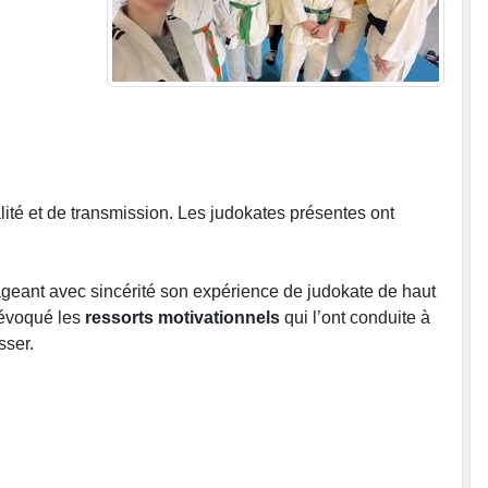
ité et de transmission. Les judokates présentes ont
geant avec sincérité son expérience de judokate de haut
 évoqué les
ressorts motivationnels
qui l’ont conduite à
sser.