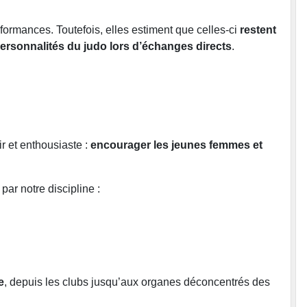
formances. Toutefois, elles estiment que celles-ci
restent
rsonnalités du judo lors d’échanges directs
.
r et enthousiaste :
encourager les jeunes femmes et
ar notre discipline :
e
, depuis les clubs jusqu’aux organes déconcentrés des