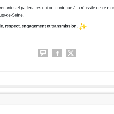
enantes et partenaires qui ont contribué à la réussite de ce mo
uts-de-Seine.
ide, respect, engagement et transmission.