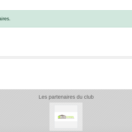
ires.
Les partenaires du club