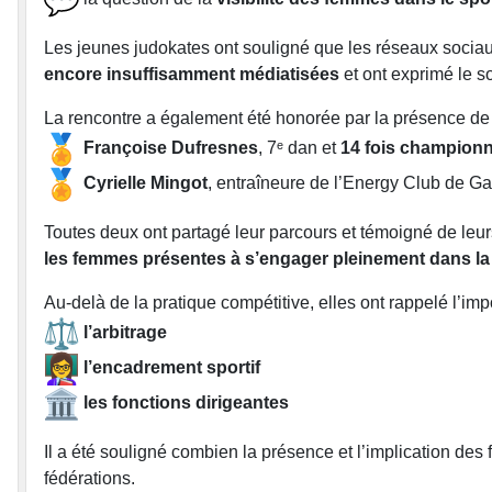
Les jeunes judokates ont souligné que les réseaux sociaux
encore insuffisamment médiatisées
et ont exprimé le s
La rencontre a également été honorée par la présence de d
Françoise Dufresnes
, 7ᵉ dan et
14 fois champion
Cyrielle Mingot
, entraîneure de l’Energy Club de G
Toutes deux ont partagé leur parcours et témoigné de leur
les femmes présentes à s’engager pleinement dans la
Au-delà de la pratique compétitive, elles ont rappelé l’im
l’arbitrage
l’encadrement sportif
les fonctions dirigeantes
Il a été souligné combien la présence et l’implication de
fédérations.