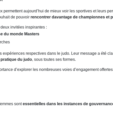
 permettent aujourd’hui de mieux voir les sportives et leurs per
ouhait de pouvoir
rencontrer davantage de championnes et pe
eux invitées inspirantes :
ne du monde Masters
arches
s expériences respectives dans le judo. Leur message a été clai
 pratique du judo
, sous toutes ses formes.
portance d’explorer les nombreuses voies d’engagement offertes p
s femmes sont
essentielles dans les instances de gouvernanc