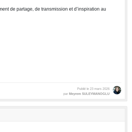
ment de partage, de transmission et d’inspiration au
Publié le
23 mars 2026
par
Meyrem SULEYMANOGLU