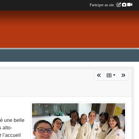
Participer au site :
é une belle
 alto-
 l’accueil